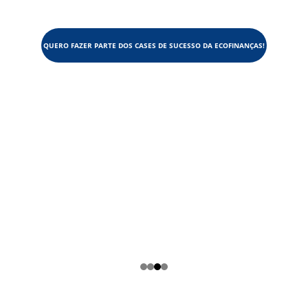
QUERO FAZER PARTE DOS CASES DE SUCESSO DA ECOFINANÇAS!