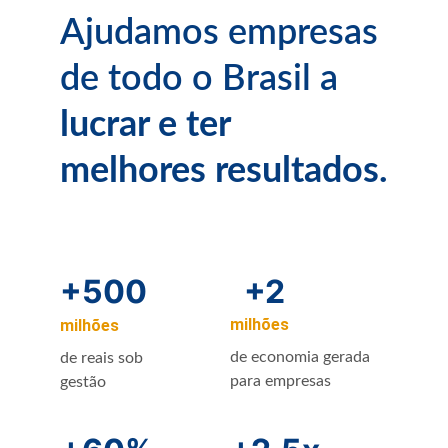
Ajudamos empresas 
de todo o Brasil a 
lucrar e ter 
melhores resultados.
+500
+2
milhões
milhões
de economia gerada 
de reais sob 
para empresas
gestão