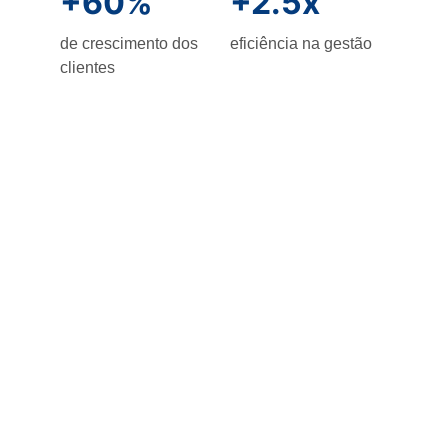
+60%
+2.5x
de crescimento dos 
eficiência na gestão
clientes