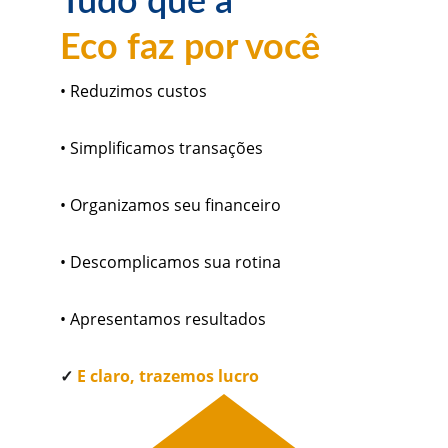
Tudo que a
Eco
faz por você
• Reduzimos custos
• Simplificamos transações
• Organizamos seu financeiro
• Descomplicamos sua rotina
• Apresentamos resultados
✓ 
E claro, trazemos lucro