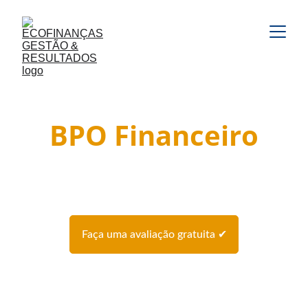
BPO Financeiro
Tornamos sua empresa 
organizada e lucrativa
Faça uma avaliação gratuita ✔
Terceirizando o financeiro você fica livre 
das tarefas operacionais do negócio