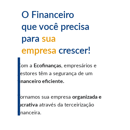
O Financeiro 
que você precisa 
para
sua 
empresa 
crescer!
Com a 
Ecofinanças
, empresários e 
gestores têm a segurança de um 
financeiro eficiente.
Tornamos sua empresa 
organizada e 
lucrativa
 através da terceirização 
financeira.