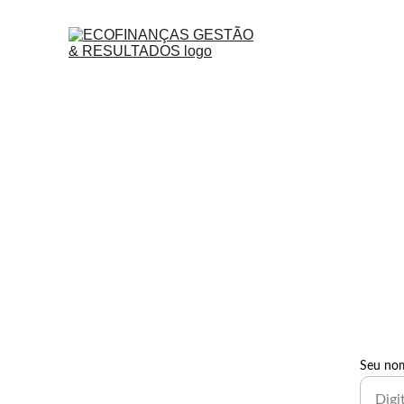
Seu no