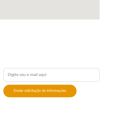
Informe seu e-mail para contato
Enviar solicitação de informações