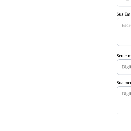
Sua Em
Seu e-m
Sua me